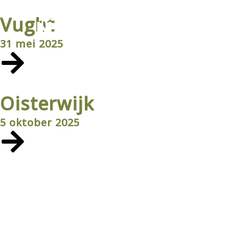
Ga
naar
Vught
de
inhoud
31 mei 2025
Oisterwijk
5 oktober 2025